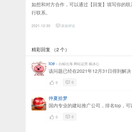
如想和对方合作，可以通过【回复】填写你的联系方式/
行联系。
2021-12-30
添加评论
精彩回复 （2 个）
ice
-
白鲸出海 网站运营 杨冰心
该问题已经在2021年12月31日得到解
0
0
仲夏拾梦
国内专业的建站推广公司，排名top，可以
0
0