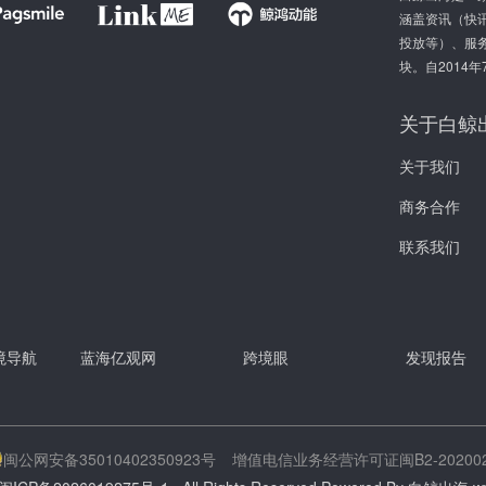
涵盖资讯（快讯
投放等）、服
块。自2014
关于白鲸
关于我们
商务合作
联系我们
跨境导航
蓝海亿观网
跨境眼
发现报告
闽公网安备35010402350923号
增值电信业务经营许可证闽B2-202002