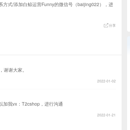
添加白鲸运营Funny的微信号（baijing022），进
分享
决，谢谢大家。
2022-01-02
加我vx：T2cshop，进行沟通
2022-01-21