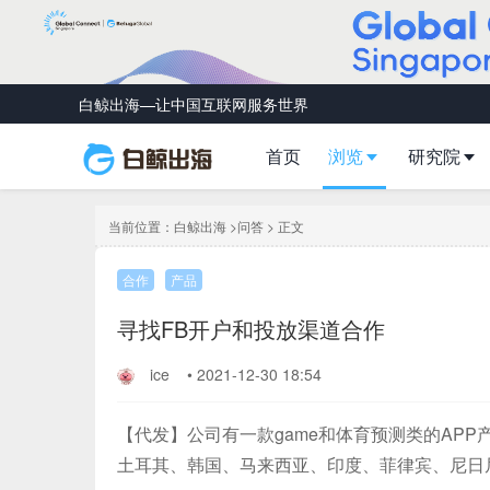
白鲸出海—让中国互联网服务世界
首页
浏览
研究院
当前位置：
白鲸出海
>
问答
> 正文
合作
产品
寻找FB开户和投放渠道合作
ice
•
2021-12-30 18:54
【代发】公司有一款game和体育预测类的AP
土耳其、韩国、马来西亚、印度、菲律宾、尼日