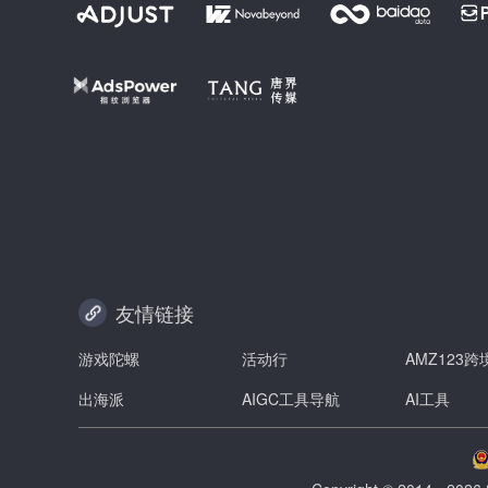
友情链接
游戏陀螺
活动行
AMZ123
出海派
AIGC工具导航
AI工具