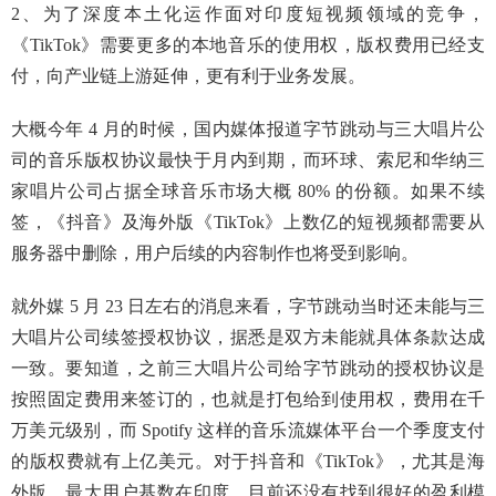
2、为了深度本土化运作面对印度短视频领域的竞争，
《TikTok》需要更多的本地音乐的使用权，版权费用已经支
付，向产业链上游延伸，更有利于业务发展。
大概今年 4 月的时候，国内媒体报道字节跳动与三大唱片公
司的音乐版权协议最快于月内到期，而环球、索尼和华纳三
家唱片公司占据全球音乐市场大概 80% 的份额。如果不续
签，《抖音》及海外版《TikTok》上数亿的短视频都需要从
服务器中删除，用户后续的内容制作也将受到影响。
就外媒 5 月 23 日左右的消息来看，字节跳动当时还未能与三
大唱片公司续签授权协议，据悉是双方未能就具体条款达成
一致。要知道，之前三大唱片公司给字节跳动的授权协议是
按照固定费用来签订的，也就是打包给到使用权，费用在千
万美元级别，而 Spotify 这样的音乐流媒体平台一个季度支付
的版权费就有上亿美元。对于抖音和《TikTok》，尤其是海
外版，最大用户基数在印度，目前还没有找到很好的盈利模