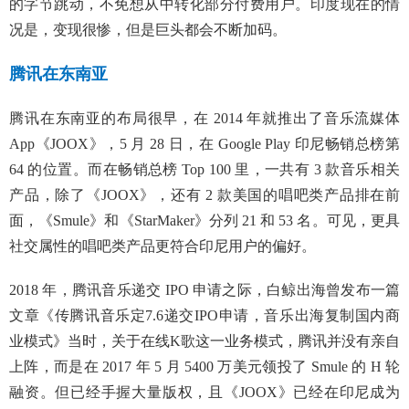
的字节跳动，不免想从中转化部分付费用户。印度现在的情
况是，变现很惨，但是巨头都会不断加码。
腾讯在东南亚
腾讯在东南亚的布局很早，在 2014 年就推出了音乐流媒体
App《JOOX》，5 月 28 日，在 Google Play 印尼畅销总榜第
64 的位置。而在畅销总榜 Top 100 里，一共有 3 款音乐相关
产品，除了《JOOX》，还有 2 款美国的唱吧类产品排在前
面，《Smule》和《StarMaker》分列 21 和 53 名。可见，更具
社交属性的唱吧类产品更符合印尼用户的偏好。
2018 年，腾讯音乐递交 IPO 申请之际，白鲸出海曾发布一篇
文章
《传腾讯音乐定7.6递交IPO申请，音乐出海复制国内商
业模式》
当时，关于在线K歌这一业务模式，腾讯并没有亲自
上阵，而是在 2017 年 5 月 5400 万美元领投了 Smule 的 H 轮
融资。但已经手握大量版权，且《JOOX》已经在印尼成为