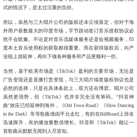
式的情况下，是太过沉重的负担。
所以，虽然与三大唱片公司的版权还未尘埃落定，但对于海
外用户基数最大的印度市场，字节跳动签订音乐授权协议必
然不会犹豫。不论是对音乐流媒体服务还是短视频服务，印
度本土音乐使用权的获取都很重要。而在获得版权后，向产
业链上游延伸，再向下做各种服务和产品更顺利一些。
当然，基于欧美市场是《TikTok》盈利的主要市场，无论是
广告变现还是直播打赏变现，与三大唱片续签版权协议也是
必然的选择，只是在具体条款上，双方还在博弈。唱片公司
虽然更强势，但《TikTok》也并非完全没有筹码。“抖音神
曲”效应已经延伸到海外，《Old Town Road》《Slow Dancing
in the Dark》等等歌曲借由平台走红，有的在BillBoard上排名
迅速蹿升，有的播放量数倍增长。抖音和《TikTok》能让一
首歌曲从默默无闻到人尽皆知。