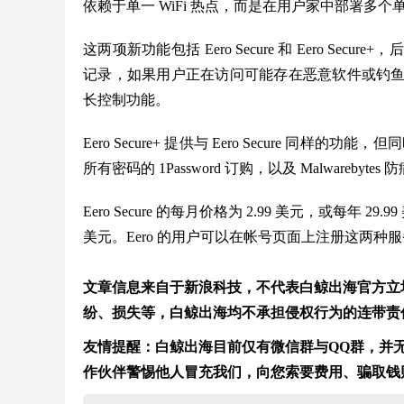
依赖于单一 WiFi 热点，而是在用户家中部署多
这两项新功能包括 Eero Secure 和 Eero Secure
记录，如果用户正在访问可能存在恶意软件或钓鱼活动的
长控制功能。
Eero Secure+ 提供与 Eero Secure 同样的
所有密码的 1Password 订购，以及 Malwarebyte
Eero Secure 的每月价格为 2.99 美元，或每年 29.99
美元。Eero 的用户可以在帐号页面上注册这两种
文章信息来自于新浪科技，不代表白鲸出海官方立
纷、损失等，白鲸出海均不承担侵权行为的连带责
友情提醒：白鲸出海目前仅有微信群与QQ群，并无在
作伙伴警惕他人冒充我们，向您索要费用、骗取钱