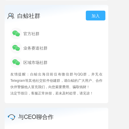
白鲸社群
加入
官方社群
业务赛道社群
区域市场社群
友情提醒：白鲸出海目前仅有微信群与QQ群，并无在
Telegram等其他社交软件创建群，请白鲸的广大用户、合作
伙伴警惕他人冒充我们，向您索要费用、骗取钱财！
法定节假日，客服正常休假，若未及时处理，请见谅！
与CEO聊合作