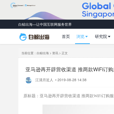
白鲸出海—让中国互联网服务世界
首页
浏览
研究院
当前位置：
白鲸出海
>
资讯
> 正文
亚马逊再开辟营收渠道 推两款WiFi订
江清月近人
•
2019-08-28 14:38
原标题：亚马逊再开辟营收渠道 推两款WiFi订购