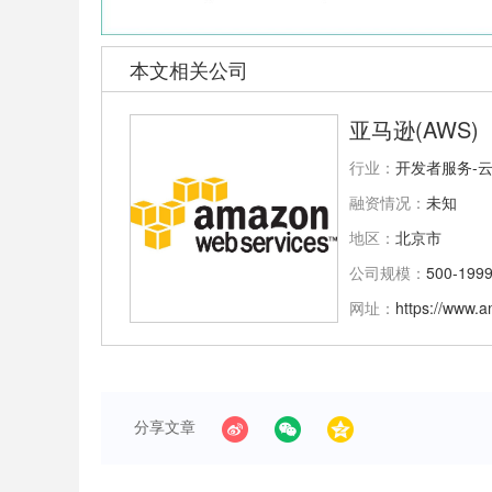
本文相关公司
亚马逊(AWS)
行业：
开发者服务-云
融资情况：
未知
地区：
北京市
公司规模：
500-199
网址：
https://www.
分享文章