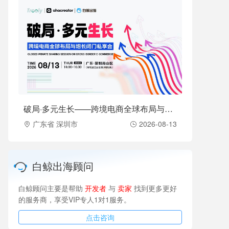
破局·多元生长——跨境电商全球布局与增长闭门私享会（2026-08-13）
广东省 深圳市
2026-08-13
白鲸出海顾问
白鲸顾问主要是帮助
开发者
与
卖家
找到更多更好
的服务商，享受VIP专人1对1服务。
点击咨询