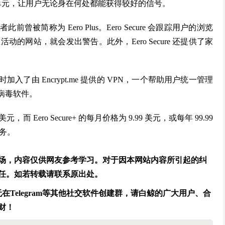
个单元，让用户无论身在何处都能获得较好的信号。
+，后者此前曾被简称为 Eero Plus。Eero Secure 会跟踪用户的浏览
网站，就会发出警告。此外，Eero Secure 还提供了家
功能，但同时加入了由 Encrypt.me 提供的 VPN，一个帮助用户统一管理
s 防病毒软件。
 美元，而 Eero Secure+ 的每月价格为 9.99 美元，或每年 99.99
服务。
场，内容仅供网友参考学习。对于因本网站内容所引起的纠
任。如若转载请联系原出处。
Telegram等其他社交软件创建群，请白鲸的广大用户、合
财！