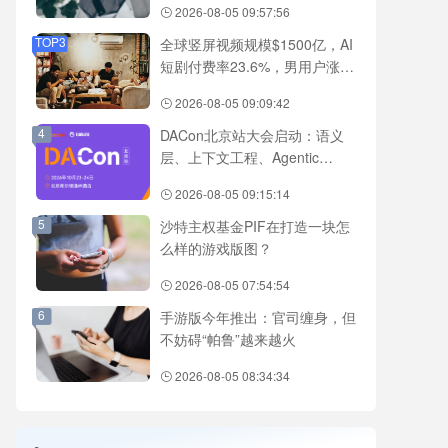
2026-08-05 09:57:56
TOP3
全球竖屏视频规模$1500亿，AI
短剧付费率23.6%，男用户涨28
倍，4类题材有增长空间
2026-08-05 09:09:42
4
DACon北京站大会启动：语义
层、上下文工程、Agentic
RAG、数据工程等技术全覆盖
2026-08-05 09:15:14
5
沙特主权基金PIF在打造一块怎
么样的游戏版图？
2026-08-05 07:54:54
6
手游版今年推出：官司缠身，但
不妨碍“帕鲁”越来越火
2026-08-05 08:34:34