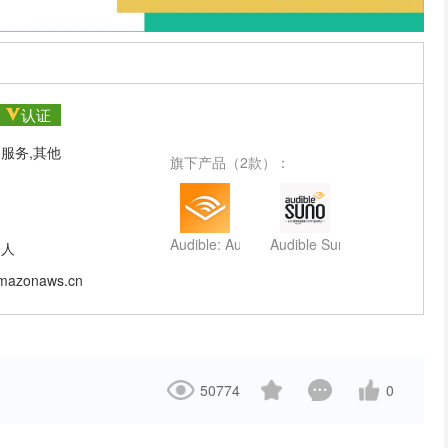
认证
服务,其他
旗下产品（2款）：
Audible: Audiobooks & Podcasts
Audible Suno
9人
amazonaws.cn
50774
0