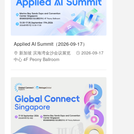
Applied AI Summit（2026-09-17）
新加坡 滨海湾金沙会议展览
2026-09-17
中心 4F Peony Ballroom