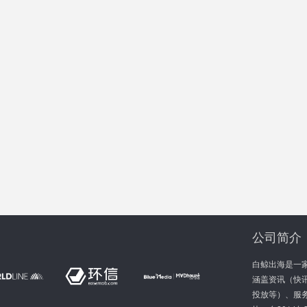
公司简介
白鲸出海是一
涵盖资讯（快讯
投放等）、服