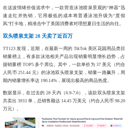
在这波情绪价值追求中，一款营造泳池喷泉景观的“神器”迅
速走红并热销，它用极低的成本将普通泳池升级为“度假
风”打卡地，精准击中了美国消费者对理想夏日生活的向往。
双头喷泉支架 28 天卖了近百万
TT123 发现，近期，在最新一周的 TikTok 美区花园用品类目
销量榜上，有多款泳池相关产品出现销量明显增长趋势，占
据销量榜 TOP5 多个席位。其中，一款单价为 37 美元（约合
人民币 251.44 元）的泳池双头喷泉支架，销量一路飙升，周
期内销量增长率达 190.14%，展现出极高的商品热度。
数据显示，在过去的 28 天内（6.9-7.6），该款双头喷泉支架
共卖出 3933 单，总销售额达 14.45 万美元（约合人民币 98.20
万元）。