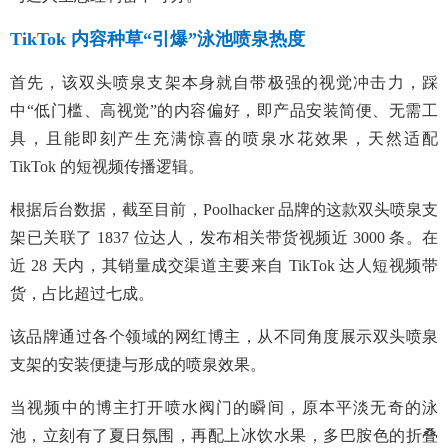
TikTok 内容种草“引爆”泳池喷泉热度
首先，该双头喷泉支架本身就自带极强的视觉冲击力，踩
中“低门槛、高视觉”的内容偏好，即产品安装简便、无需工
具，且能即刻产生充满惊喜的喷泉水花效果，天然适配
TikTok 的短视频传播逻辑。
根据后台数据，截至目前，Poolhacker 品牌的这款双头喷泉支
架已关联了 1837 位达人，发布相关带货视频近 3000 条。在
近 28 天内，其销量成交渠道主要来自 TikTok 达人短视频带
货，占比超过七成。
该品牌通过各个领域的网红博主，从不同角度展示双头喷泉
支架的安装便捷与形成的喷泉效果。
当视频中的博主打开喷水阀门的瞬间，原本平淡无奇的泳
池，立刻有了夏日氛围，再配上冰饮水果，多巴胺色的折叠