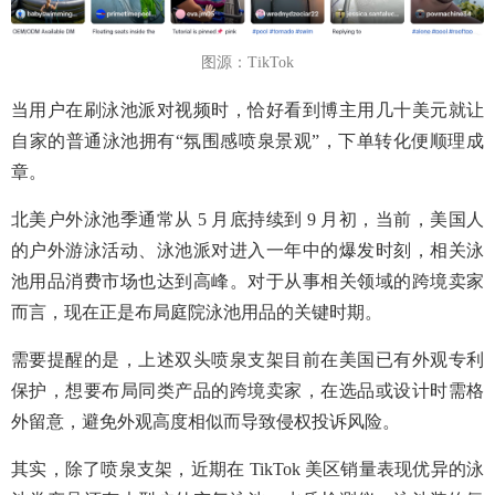
图源：TikTok
当用户在刷泳池派对视频时，恰好看到博主用几十美元就让
自家的普通泳池拥有“氛围感喷泉景观”，下单转化便顺理成
章。
北美户外泳池季通常从 5 月底持续到 9 月初，当前，美国人
的户外游泳活动、泳池派对进入一年中的爆发时刻，相关泳
池用品消费市场也达到高峰。对于从事相关领域的跨境卖家
而言，现在正是布局庭院泳池用品的关键时期。
需要提醒的是，上述双头喷泉支架目前在美国已有外观专利
保护，想要布局同类产品的跨境卖家，在选品或设计时需格
外留意，避免外观高度相似而导致侵权投诉风险。
其实，除了喷泉支架，近期在 TikTok 美区销量表现优异的泳