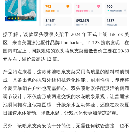
据了解，该款双头喷泉支架于 2024 年正式上线 TikTok 美
区，来自美国泳池配件品牌 Poolhacker。TT123 搜索发现，在
国内淘宝上，同款规格的双头喷泉支架最低售价主要在 20-30
元左右，溢价最高达 12 倍。
产品特点来看，这款泳池喷泉支架采用高质量的塑料材质制
成，具备出色的抗紫外线和抗老化性能，耐用性强，即使整
个夏天暴晒在户外也无需担心。双头喷射器搭配灵活的侧阀
调节设计，不仅能形成两道交织的水花喷泉景观，让普通泳
池瞬间拥有度假氛围感，升级亲水互动体验，还能在炎炎夏
日加速水体流动、降低水温，让戏水体验更加清凉舒爽。
另外，该喷泉支架安装十分简便，无需任何软管连接，也不