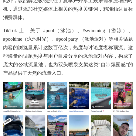
此外，该品牌还敏锐抓住了夏季户外水上娱乐需求激增的时
机，通过添加社交媒体上相关的热度关键词，精准触达目标
消费群体。
TikTok 上，关于 #pool（泳池）、#swimming（游泳）、
#pooltime（泳池时光）、#pool party （泳池派对）等相关话题
内容的浏览量累计达数百亿次，热度与讨论度堪称顶流。这
些海量的话题热度与用户自发分享的泳池派对内容，构成了
庞大的公域流量池，也为双头喷泉支架这类“自带氛围感”的
产品提供了天然的流量入口。