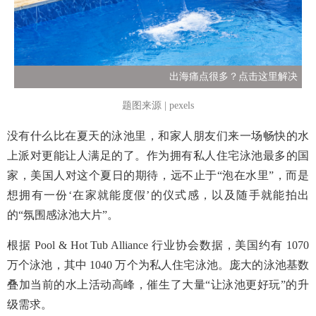
出海痛点很多？点击这里解决
题图来源 | pexels
没有什么比在夏天的泳池里，和家人朋友们来一场畅快的水
上派对更能让人满足的了。作为拥有私人住宅泳池最多的国
家，美国人对这个夏日的期待，远不止于“泡在水里”，而是
想拥有一份‘在家就能度假’的仪式感，以及随手就能拍出
的“氛围感泳池大片”。
根据 Pool & Hot Tub Alliance 行业协会数据，美国约有 1070
万个泳池，其中 1040 万个为私人住宅泳池。庞大的泳池基数
叠加当前的水上活动高峰，催生了大量“让泳池更好玩”的升
级需求。