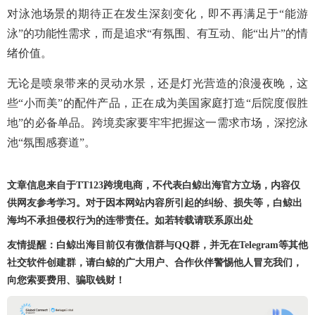
对泳池场景的期待正在发生深刻变化，即不再满足于“能游
泳”的功能性需求，而是追求“有氛围、有互动、能“出片”的情
绪价值。
无论是喷泉带来的灵动水景，还是灯光营造的浪漫夜晚，这
些“小而美”的配件产品，正在成为美国家庭打造“后院度假胜
地”的必备单品。跨境卖家要牢牢把握这一需求市场，深挖泳
池“氛围感赛道”。
文章信息来自于TT123跨境电商，不代表白鲸出海官方立场，内容仅
供网友参考学习。对于因本网站内容所引起的纠纷、损失等，白鲸出
海均不承担侵权行为的连带责任。如若转载请联系原出处
友情提醒：白鲸出海目前仅有微信群与QQ群，并无在Telegram等其他
社交软件创建群，请白鲸的广大用户、合作伙伴警惕他人冒充我们，
向您索要费用、骗取钱财！