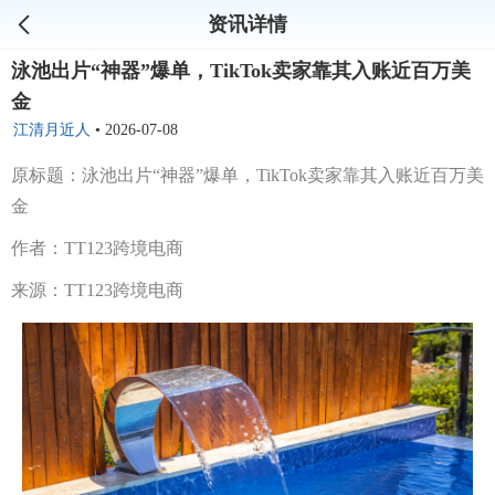
资讯详情
泳池出片“神器”爆单，TikTok卖家靠其入账近百万美
金
江清月近人
•
2026-07-08
原标题：泳池出片“神器”爆单，TikTok卖家靠其入账近百万美
金
作者：TT123跨境电商
来源：TT123跨境电商