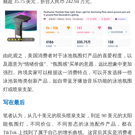
额超 35.75 美元，折合人民币 242.94 万元。
由此观之，美国消费者对于泳池氛围灯产品的喜爱程度，以
及愿意为“情绪价值”、“氛围感”买单的意愿，远比想象中更加
强烈。跨境卖家可以根据这一消费特点，可以开发选择一些
泳池装饰类创新产品，如自带蓝牙播放音乐功能的泳池氛围
灯或喷泉支架。
写在最后
笔者认为，从几十美元的双头喷泉支架，到近 90 美元的太阳
能氛围灯，不同价位、不同形态的泳池配件产品，都在
TikTok 上找到了属于自己的增长曲线。这背后其实是消费者