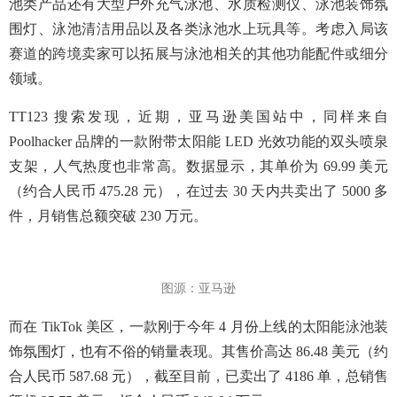
池类产品还有大型户外充气泳池、水质检测仪、泳池装饰氛
围灯、泳池清洁用品以及各类泳池水上玩具等。考虑入局该
赛道的跨境卖家可以拓展与泳池相关的其他功能配件或细分
领域。
TT123 搜索发现，近期，亚马逊美国站中，同样来自
Poolhacker 品牌的一款附带太阳能 LED 光效功能的双头喷泉
支架，人气热度也非常高。数据显示，其单价为 69.99 美元
（约合人民币 475.28 元），在过去 30 天内共卖出了 5000 多
件，月销售总额突破 230 万元。
图源：亚马逊
而在 TikTok 美区，一款刚于今年 4 月份上线的太阳能泳池装
饰氛围灯，也有不俗的销量表现。其售价高达 86.48 美元（约
合人民币 587.68 元），截至目前，已卖出了 4186 单，总销售