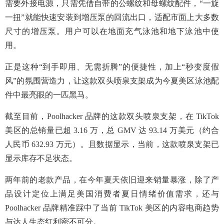
需要外接电源，只需凭借自带的公螺纹和母螺纹配件，“一旋
一扭”就能快速安装到增压泵的回流出口，适配市面上大多数
尺寸的增压泵。用户可以在地面充气泳池和地下泳池中使
用。
正是这种“到手即用、无需折腾”的便捷性，加上“秒变度假
风”的氛围营造力，让这款双头喷泉支架成为今夏美区泳池配
件中最亮眼的一匹黑马。
截至目前，Poolhacker 品牌的这款双头喷泉支架，在 TikTok
美区的总销量已超 3.16 万，总 GMV 达 93.14 万美元（约合
人民币 632.93 万元）。且数据显示，当前，这款喷泉支架已
显示库存不足状态。
两年前的老款产品，在今年夏天依旧迎来销量暴涨，除了产
品设计定位上满足美国消费者夏日情绪价值需求，还与
Poolhacker 品牌精准踩中了当前 TikTok 美区的内容电商趋势
与达人生态红利密不可分。