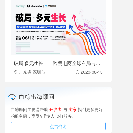
破局·多元生长——跨境电商全球布局与增长闭门私享会（2026-08-13）
广东省 深圳市
2026-08-13
白鲸出海顾问
白鲸顾问主要是帮助
开发者
与
卖家
找到更多更好
的服务商，享受VIP专人1对1服务。
点击咨询