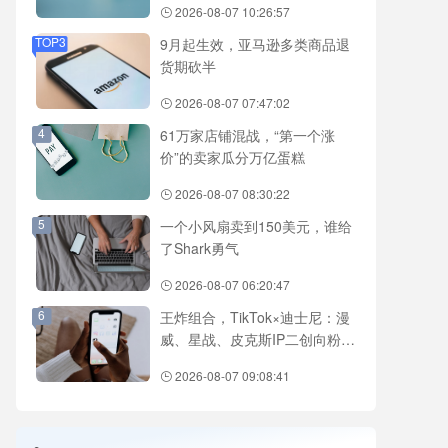
2026-08-07 10:26:57
TOP3
9月起生效，亚马逊多类商品退
货期砍半
2026-08-07 07:47:02
4
61万家店铺混战，“第一个涨
价”的卖家瓜分万亿蛋糕
2026-08-07 08:30:22
5
一个小风扇卖到150美元，谁给
了Shark勇气
2026-08-07 06:20:47
6
王炸组合，TikTok×迪士尼：漫
威、星战、皮克斯IP二创向粉丝
开放
2026-08-07 09:08:41