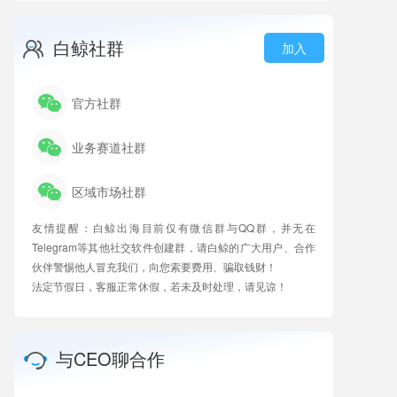
白鲸社群
加入
官方社群
业务赛道社群
区域市场社群
友情提醒：白鲸出海目前仅有微信群与QQ群，并无在
Telegram等其他社交软件创建群，请白鲸的广大用户、合作
伙伴警惕他人冒充我们，向您索要费用、骗取钱财！
法定节假日，客服正常休假，若未及时处理，请见谅！
与CEO聊合作