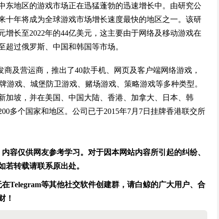
中东地区的游戏市场正在迅猛蓬勃的迅速增长中。由研究公
区在未来十年将成为全球游戏市场增长速度最快的地区之一。该研
增长至2022年的44亿美元，这主要由于网络及移动游戏在
长甚至超过俄罗斯、中国和韩国等市场。
戏开发商及营运商，推出了40款手机、网页及客户端网络游戏，
、卡牌游戏、城堡防卫游戏、赌场游戏、策略游戏等多种类型。
新加坡，并在美国、中国大陆、香港、加拿大、日本、韩
0多个国家和地区。公司已于2015年7月7日挂牌香港联交所
场，内容仅供网友参考学习。对于因本网站内容所引起的纠纷、
如若转载请联系原出处。
Telegram等其他社交软件创建群，请白鲸的广大用户、合
财！