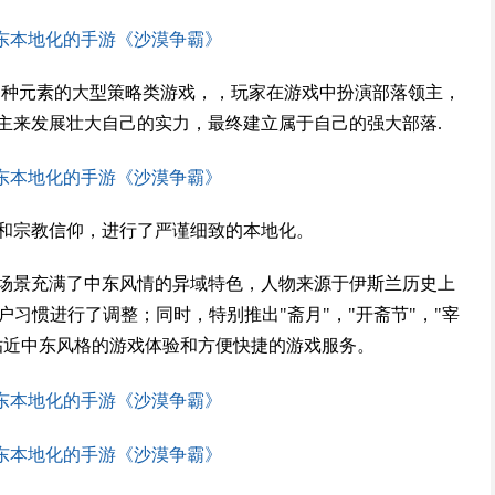
等多种元素的大型策略类游戏，，玩家在游戏中扮演部落领主，
主来发展壮大自己的实力，最终建立属于自己的强大部落.
和宗教信仰，进行了严谨细致的本地化。
场景充满了中东风情的异域特色，人物来源于伊斯兰历史上
户习惯进行了调整；同时，特别推出"斋月"，"开斋节"，"宰
贴近中东风格的游戏体验和方便快捷的游戏服务。