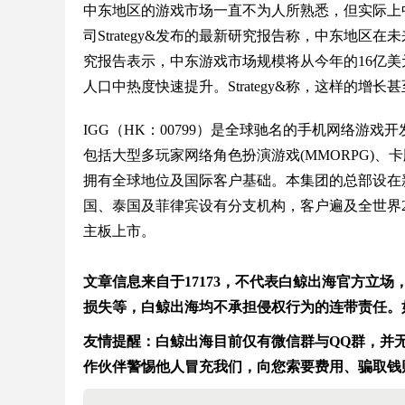
中东地区的游戏市场一直不为人所熟悉，但实际上
司Strategy&发布的最新研究报告称，中东地
究报告表示，中东游戏市场规模将从今年的16亿美元
人口中热度快速提升。Strategy&称，这样的增
IGG（HK：00799）是全球驰名的手机网络游
包括大型多玩家网络角色扮演游戏(MMORPG)
拥有全球地位及国际客户基础。本集团的总部设在
国、泰国及菲律宾设有分支机构，客户遍及全世界20
主板上市。
文章信息来自于17173，不代表白鲸出海官方立
损失等，白鲸出海均不承担侵权行为的连带责任。
友情提醒：白鲸出海目前仅有微信群与QQ群，并无在
作伙伴警惕他人冒充我们，向您索要费用、骗取钱