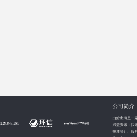
公司简介
白鲸出海是一
涵盖资讯（快讯
投放等）、服