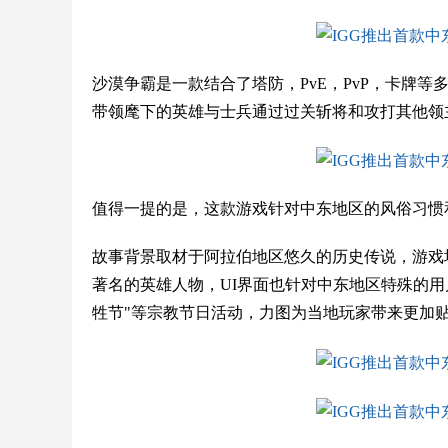
沙漠争霸是一款结合了塔防，PvE，PvP，卡牌
带领麾下的英雄与士兵通过过关斩将和攻打其他领
值得一提的是，这款游戏针对中东地区的风俗习惯
故事背景取材于阿拉伯地区悠久的历史传说，游戏
著名的英雄人物，UI界面也针对中东地区特殊的用
牲节"等宗教节日活动，力图为当地玩家带来更加