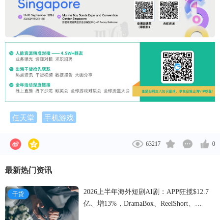
任天堂
手机游戏
63217
0
最新热门资讯
2026上半年海外短剧AI剧：APP狂揽$12.7
干货
亿、增13%，DramaBox、ReelShort、
NetShort领跑