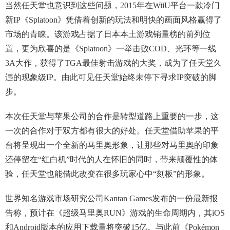
当然任天堂也意识到这些问题，2015年在WiiU平台一款冷门
新IP《Splatoon》凭借着创新的玩法和明快的画面风格赢得了
市场的青睐。该游戏占据了日本本土游戏销量榜的前列位
置，更为欣喜的是《Splatoon》一举击败COD、光环等一线
3A大作，获得了TGA最佳射击游戏的大奖，成为了任天堂久
违的现象级IP。由此可见任天堂始终未停下寻求IP突破的脚
步。
本次任天堂与苹果公司的合作是转型道路上重要的一步，这
一次的合作对于双方都有很大的好处。任天堂借助苹果的平
台将呈现出一个全新的马里奥形象，让那些对马里奥的印象
还停留在“红白机”时代的人在怀旧的同时，带来颠覆性的体
验，任天堂也能借此改变在很多玩家心中“刻板”的形象。
世界知名游戏市场研究公司Kantan Games发布的一份最新报
告称，预计在《超级马里奥RUN》游戏的生命周期内，其iOS
和Android版本的应用下载量将突破15亿。与此前《Pokémon