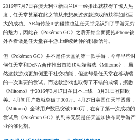
2016年7月7日在澳大利亚新西兰区一经推出就获得了惊人热
度，任天堂甚至在此之前从未想象过这款游戏能获得如此巨
大的成功。AR与传统IP的碰撞也让任天堂见识到了手游无穷
的魅力，因此在《Pokémon GO》之后开始全面拥抱iPhone被
外界看做是任天堂在手游上继续延伸的积极信号。
但《Pokémon GO》并不是任天堂的第一款手游，今年早些时
候任天堂和DeNA合作推出首款移动端游戏《Miitomo》。虽
然这款游戏更加侧重于社交功能，但这却是任天堂在移动端
的一次重要的尝试。而这款游戏也取得了不错的成绩，据悉
《Miitomo》于2016年3月17日在日本上线，3月31日登陆欧
美。4月初用户数就突破了300万。4月27日美国任天堂透露，
《Miitomo》全球用户数已突破1000万，在有了第一次成功的
尝试后《Pokémon GO》的到来无疑是任天堂加快布局手游产
业的催化剂。