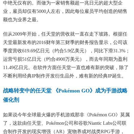
中绝无仅有的。而做为一家销售额超一兆日元的超大型企
业，雇员却仅有5000人左右，因此每位雇员平均创造的销售
额也为业界之最。
但从2009年开始，任天堂的营收就一直在走下坡路。根据任
天堂最新发布的2016财年第三财季的财务报告显示，公司该
季度营收619.69亿日元（约合5.9亿美元），同比下滑31.3%；
运营亏损51亿日元（约合4900万美元），而去年同期为盈利
11.49亿日元。在软件方面任天堂一直也难有新的突破，除了
不断利用经典IP制作开发衍生品外，难有新的经典IP诞生。
战略转变中的任天堂 《Pokémon GO》成为手游战略
催化剂
如果说今年全球最火爆的手机游戏那非《Pokémon GO》莫属
了，这款由任天堂、Pokémon公司和谷歌Niantic Labs公司联
合制作开发的现实增强（AR）宠物养成对战类RPG手游，