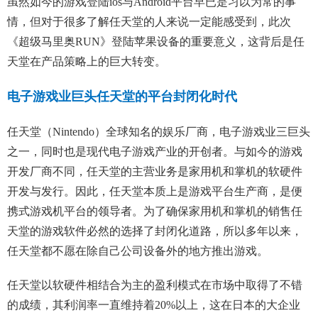
虽然如今的游戏登陆ios与Android平台早已是习以为常的事
情，但对于很多了解任天堂的人来说一定能感受到，此次
《超级马里奥RUN》登陆苹果设备的重要意义，这背后是任
天堂在产品策略上的巨大转变。
电子游戏业巨头任天堂的平台封闭化时代
任天堂（Nintendo）全球知名的娱乐厂商，电子游戏业三巨头
之一，同时也是现代电子游戏产业的开创者。与如今的游戏
开发厂商不同，任天堂的主营业务是家用机和掌机的软硬件
开发与发行。因此，任天堂本质上是游戏平台生产商，是便
携式游戏机平台的领导者。为了确保家用机和掌机的销售任
天堂的游戏软件必然的选择了封闭化道路，所以多年以来，
任天堂都不愿在除自己公司设备外的地方推出游戏。
任天堂以软硬件相结合为主的盈利模式在市场中取得了不错
的成绩，其利润率一直维持着20%以上，这在日本的大企业