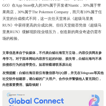
GO》在App Store收入的30%属于开发者Niantic，30%属于苹
果商店，30%属于The Pokemon Company，而只有10%属于任
天堂的分成模式不同，这一次任天堂将从《超级马里奥
RUN》中获得更高的分成比例。但任天堂能否凭借《超级马
里奥RUN》缓解现阶段业绩压力，创造新的商业奇迹仍需市
场的检验。
文章信息来自于钛媒体，不代表白鲸出海官方立场，内容仅供网友参
考学习。对于因本网站内容所引起的纠纷、损失等，白鲸出海均不承
担侵权行为的连带责任。如若转载请联系原出处
友情提醒：白鲸出海目前仅有微信群与QQ群，并无在Telegram等其他
社交软件创建群，请白鲸的广大用户、合作伙伴警惕他人冒充我们，
向您索要费用、骗取钱财！