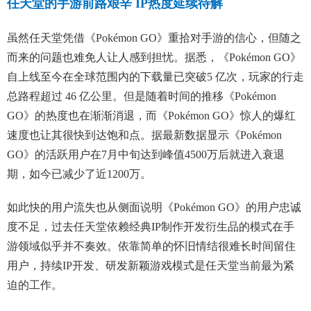
任天堂的手游前路艰辛 IP热度延续待解
虽然任天堂凭借《Pokémon GO》重拾对手游的信心，但随之
而来的问题也难免人让人感到担忧。据悉，《Pokémon GO》
自上线至今在全球范围内的下载量已突破5 亿次，玩家的行走
总路程超过 46 亿公里。但是随着时间的推移《Pokémon
GO》的热度也在渐渐消退，而《Pokémon GO》惊人的爆红
速度也让其很快到达饱和点。据最新数据显示《Pokémon
GO》的活跃用户在7月中旬达到峰值4500万后就进入衰退
期，如今已减少了近1200万。
如此快的用户流失也从侧面说明《Pokémon GO》的用户忠诚
度不足，过去任天堂依赖经典IP制作开发衍生品的模式在手
游领域似乎并不奏效。依靠简单的怀旧情结很难长时间留住
用户，持续IP开发、研发新颖游戏模式是任天堂当前最为紧
迫的工作。