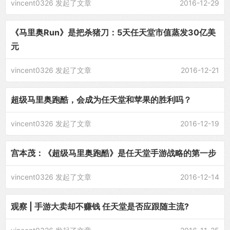
vincent0326
发起了文章
2016-12-29
《马里奥Run》是把杀猪刀：5天任天堂市值蒸发30亿美
元
vincent0326
发起了文章
2016-12-21
超级马里奥跑酷，会成为任天堂和苹果的胜利吗？
vincent0326
发起了文章
2016-12-19
宫本茂：《超级马里奥跑酷》是任天堂手游战略的第一步
vincent0326
发起了文章
2016-12-14
观察 | 手游大卖却不赚钱 任天堂是否应跟随主流?