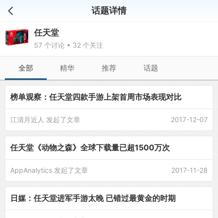
话题详情
任天堂
57 个讨论 • 32 个关注
全部
精华
推荐
话题
榜单观察：任天堂四款手游上架首周市场表现对比
江清月近人
发起了文章
2017-12-07
任天堂《动物之森》全球下载量已超1500万次
AppAnalytics
发起了文章
2017-11-28
日媒：任天堂进军手游太晚 已错过最黄金的时期