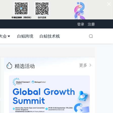
登录
注册
大会
白鲸跨境
白鲸技术栈
精选活动
更多