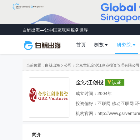
白鲸出海—让中国互联网服务世界
首页
浏览
研究院
当前位置：
白鲸出海
>
公司
> 北京世纪金沙江创业投资管理有限公司
金沙江创投
认证
成立时间：2004年
投资偏好：互联网 移动互联网 环
机构官网：
http://www.gsrventur
简介