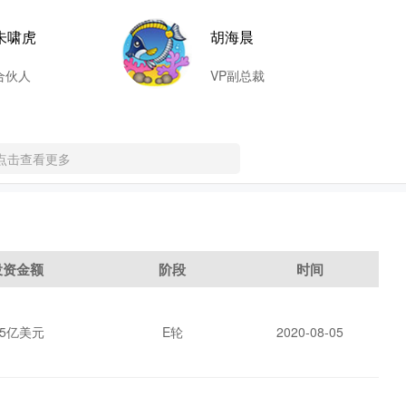
朱啸虎
胡海晨
合伙人
VP副总裁
点击查看更多
投资金额
阶段
时间
.5亿美元
E轮
2020-08-05