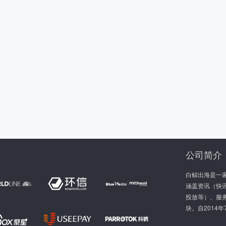
公司简介
白鲸出海是一
涵盖资讯（快讯
投放等）、服
块。自2014