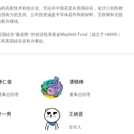
场的高新技术初创企业。无论在中国还是在美国硅谷，金沙江创投都
供强有力的支持。公司投资涵盖半导体器件和新材料、互联网和无线
的新兴领域。
“最老牌 ”的创业投资基金Mayfield Fund（成立于1969年）
京和美国硅谷设有办事处。
林仁俊
潘晓峰
董事总经理
董事总经理
李一男
王炳晋
合伙人