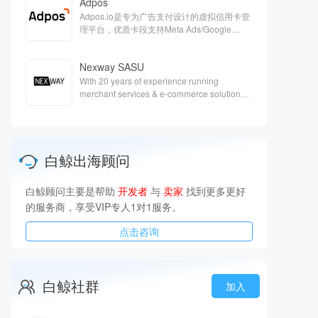
Adpos
Adpos.io是专为广告支付设计的虚拟信用卡管
理平台，优质卡段支持Meta Ads/Google
Ads/Twitter等各大广告平台的充值。
Nexway SASU
With 20 years of experience running
merchant services & e-commerce solutions,
Nexway is a one-single partner capable of
handling the full scope of e-
commerceaspects & support your digital
growth.
白鲸出海顾问
白鲸顾问主要是帮助
开发者
与
卖家
找到更多更好
的服务商，享受VIP专人1对1服务。
点击咨询
白鲸社群
加入