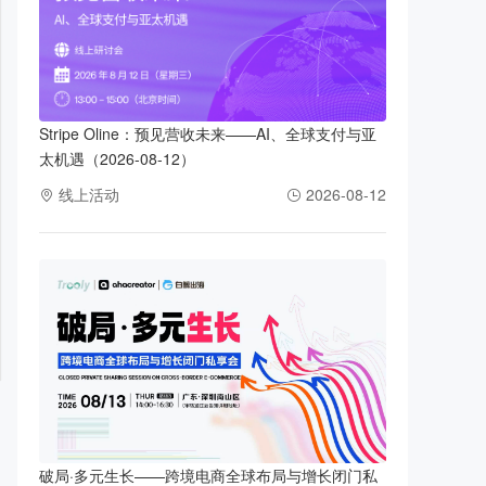
Stripe Oline：预见营收未来——AI、全球支付与亚
太机遇（2026-08-12）
线上活动
2026-08-12
破局·多元生长——跨境电商全球布局与增长闭门私