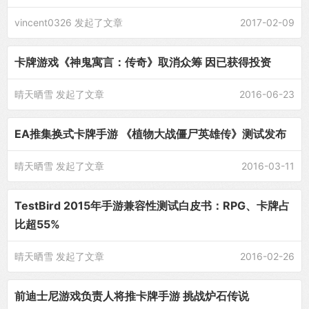
vincent0326
发起了文章
2017-02-09
卡牌游戏《神鬼寓言：传奇》取消众筹 因已获得投资
晴天晒雪
发起了文章
2016-06-23
EA推集换式卡牌手游 《植物大战僵尸英雄传》测试发布
晴天晒雪
发起了文章
2016-03-11
TestBird 2015年手游兼容性测试白皮书：RPG、卡牌占
比超55%
晴天晒雪
发起了文章
2016-02-26
前迪士尼游戏负责人将推卡牌手游 挑战炉石传说