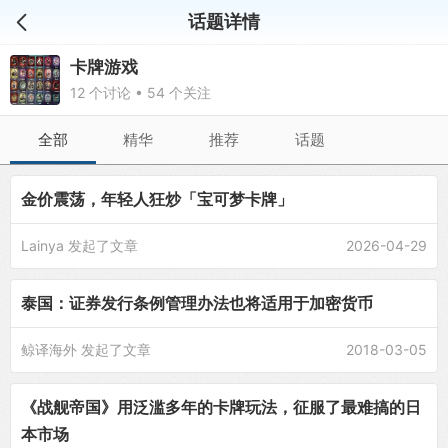
话题详情
卡牌游戏
12 个讨论 • 54 个关注
全部
精华
推荐
话题
金价震荡，年轻人狂炒「宝可梦卡牌」
Lainya
发起了文章
2026-04-29
泰国：证券发行条例管理办法也将适用于加密货币
鲸译海外
发起了文章
2018-03-05
《战舰帝国》用泛滥多年的卡牌玩法，征服了最难搞的日
本市场