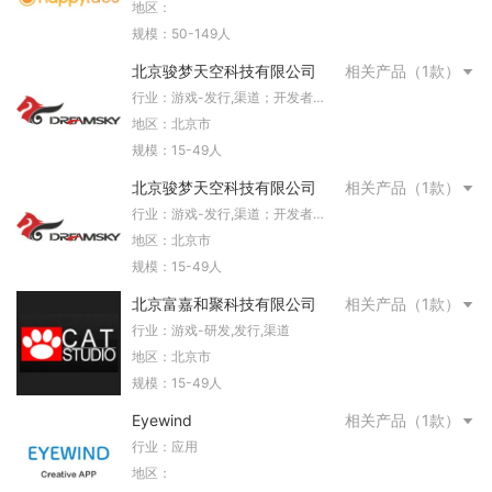
地区：
规模：50-149人
北京骏梦天空科技有限公司
相关产品（1款）
行业：游戏-发行,渠道；开发者服
务-数据服务
地区：北京市
规模：15-49人
北京骏梦天空科技有限公司
相关产品（1款）
行业：游戏-发行,渠道；开发者服
务-数据服务
地区：北京市
规模：15-49人
北京富嘉和聚科技有限公司
相关产品（1款）
行业：游戏-研发,发行,渠道
地区：北京市
规模：15-49人
Eyewind
相关产品（1款）
行业：应用
地区：