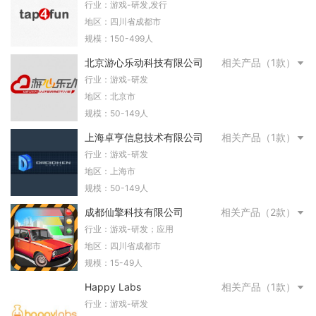
行业：游戏-研发,发行
地区：四川省成都市
规模：150-499人
北京游心乐动科技有限公司
相关产品（1款）
行业：游戏-研发
地区：北京市
规模：50-149人
上海卓亨信息技术有限公司
相关产品（1款）
行业：游戏-研发
地区：上海市
规模：50-149人
成都仙擎科技有限公司
相关产品（2款）
行业：游戏-研发；应用
地区：四川省成都市
规模：15-49人
Happy Labs
相关产品（1款）
行业：游戏-研发