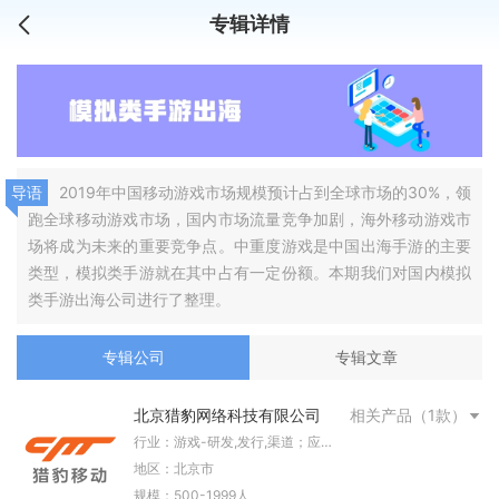
专辑详情
导语
2019年中国移动游戏市场规模预计占到全球市场的30%，领
跑全球移动游戏市场，国内市场流量竞争加剧，海外移动游戏市
场将成为未来的重要竞争点。中重度游戏是中国出海手游的主要
类型，模拟类手游就在其中占有一定份额。本期我们对国内模拟
类手游出海公司进行了整理。
专辑公司
专辑文章
北京猎豹网络科技有限公司
相关产品（1款）
行业：游戏-研发,发行,渠道；应
用；开发者服务-推广,变现
地区：北京市
规模：500-1999人