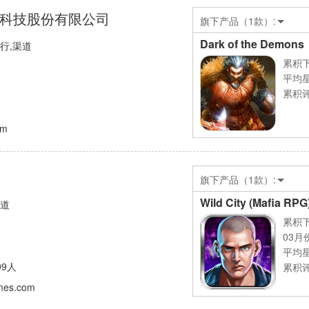
科技股份有限公司
旗下产品（1款）:
Dark of the Demons
发行,渠道
累积下
平均
累积评
om
旗下产品（1款）:
Wild City (Mafia RPG
渠道
累积下
03月
平均
99人
累积评
mes.com