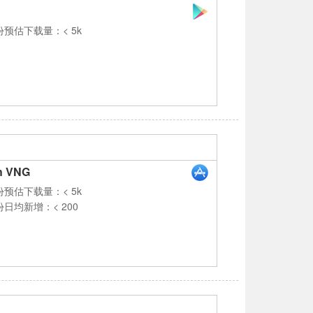
份预估下载量：< 5k
h VNG
份预估下载量：< 5k
份日均新增：< 200