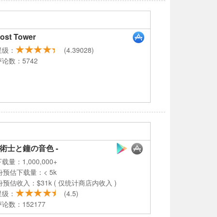
ost Tower
星级：
(4.39028)
论数：5742
癒術士と鐘の音色 -
载量：1,000,000+
份预估下载量：< 5k
份预估收入：$31k ( 仅统计商店内收入 )
星级：
(4.5)
论数：152177