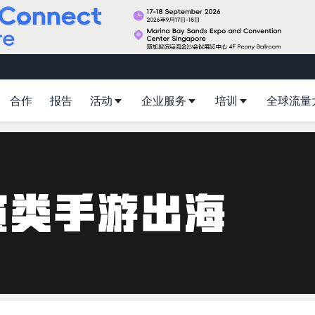
合作
报告
活动
企业服务
培训
全球流量