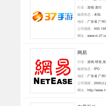
行业：
游戏-发行
融资状态：
未知
地区：
广东省 广州
公司规模：
500-19
网址：
www.m.37.
网易
行业：
游戏-研发,
融资状态：
IPO
地区：
广东省 广州
公司规模：
2000
网址：
http://www.