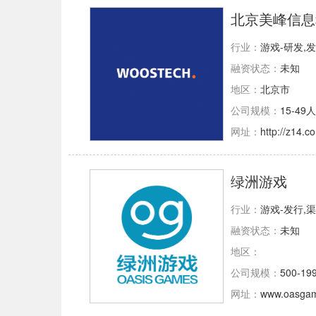
北京美峰信息
行业：
游戏-研发,
融资状态：
未知
地区：
北京市
公司规模：
15-49人
网址：
http://z14.c
绿洲游戏
行业：
游戏-发行,
融资状态：
未知
地区：
公司规模：
500-19
网址：
www.oasga