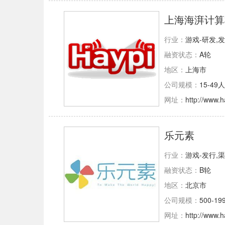
上海海湃计算
行业：
游戏-研发,
融资状态：
A轮
地区：
上海市
公司规模：
15-49人
网址：
http://www.
乐元素
行业：
游戏-发行,
融资状态：
B轮
地区：
北京市
公司规模：
500-19
网址：
http://www.