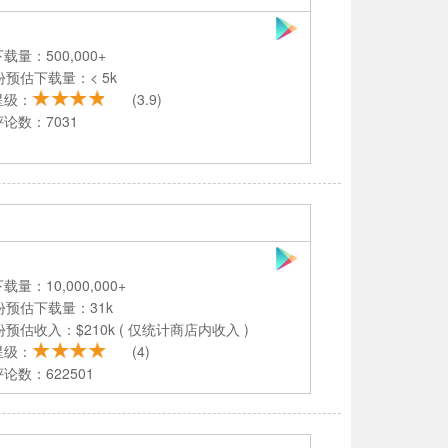
载量：500,000+
份预估下载量：< 5k
星级：
(3.9)
论数：7031
载量：10,000,000+
份预估下载量：31k
份预估收入：$210k ( 仅统计商店内收入 )
星级：
(4)
论数：622501