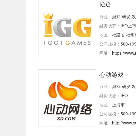
IGG
行业：
游戏-研发,
融资状态：
IPO上
地区：
福建省 福州
公司规模：
500-19
网址：
https://www
心动游戏
行业：
游戏-研发,
融资状态：
IPO
地区：
上海市
公司规模：
500-19
网址：
http://www.