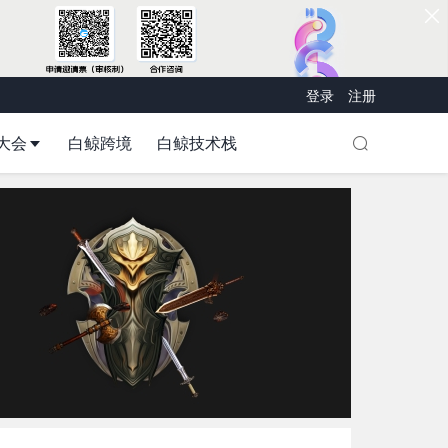
登录
注册
大会
白鲸跨境
白鲸技术栈