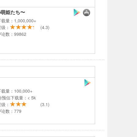
の萌姫たち〜
载量：1,000,000+
星级：
(4.3)
论数：99862
载量：100,000+
份预估下载量：< 5k
星级：
(3.1)
论数：779