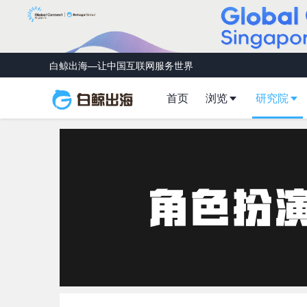
白鲸出海—让中国互联网服务世界
首页
浏览
研究院