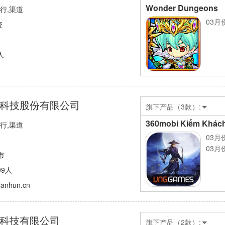
Wonder Dungeons
发行,渠道
03月
资
人
科技股份有限公司
旗下产品（3款）:
360mobi Kiếm Khác
发行,渠道
03月
03月
市
99人
dianhun.cn
科技有限公司
旗下产品（2款）: