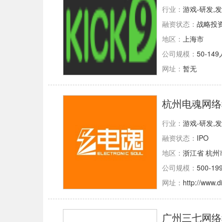
行业：
游戏-研发,
融资状态：
战略投
地区：
上海市
公司规模：
50-149
网址：
暂无
杭州电魂网络
行业：
游戏-研发,
融资状态：
IPO
地区：
浙江省 杭州
公司规模：
500-19
网址：
http://www.
广州三七网络