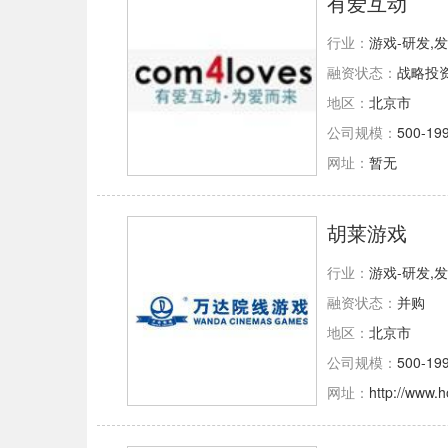
有爱互动
行业：
游戏-研发,
融资状态：
战略投
地区：
北京市
公司规模：
500-19
网址：
暂无
胡莱游戏
行业：
游戏-研发,
融资状态：
并购
地区：
北京市
公司规模：
500-19
网址：
http://www.h