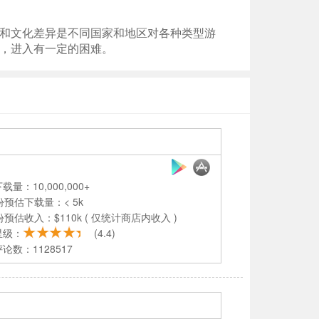
和文化差异是不同国家和地区对各种类型游
，进入有一定的困难。
载量：10,000,000+
份预估下载量：< 5k
份预估收入：$110k ( 仅统计商店内收入 )
星级：
(4.4)
论数：1128517